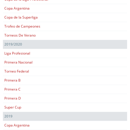
Copa Argentina
Copa de la Superliga
Trofeo de Campeones
Torneos De Verano
2019/2020
Liga Profesional
Primera Nacional
Torneo Federal
Primera B
Primera C
Primera D
Super Cup
2019
Copa Argentina