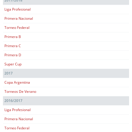
2017/2018
Liga Profesional
Primera Nacional
Torneo Federal
Primera B
Primera C
Primera D
Super Cup
2017
Copa Argentina
Torneos De Verano
2016/2017
Liga Profesional
Primera Nacional
Torneo Federal