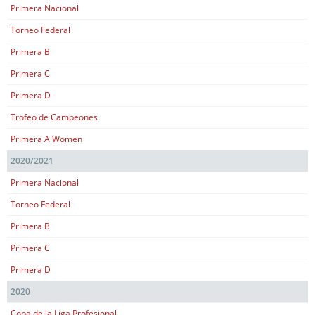
Primera Nacional
Torneo Federal
Primera B
Primera C
Primera D
Trofeo de Campeones
Primera A Women
2020/2021
Primera Nacional
Torneo Federal
Primera B
Primera C
Primera D
2020
Copa de la Liga Profesional