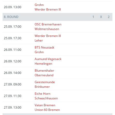
Grohn
20.09. 13:00
Werder Bremen III
8. ROUND
1
X
2
OSC Bremerhaven
25.09. 17:00
Woltmershausen
Werder Bremen III
25.09. 17:30
Leher
BTS Neustadt
26.09. 11:00
Grohn
Aumund-Vegesack
26.09. 12:00
Hemelingen
Blumenthaler
26.09. 14:00
Oberneuland
Geestemunde
27.09. 09:00
Brinkumer
Eiche Horn
27.09. 11:30
Schwachhausen
Vatan Bremen
27.09. 13:00
Union 60 Bremen