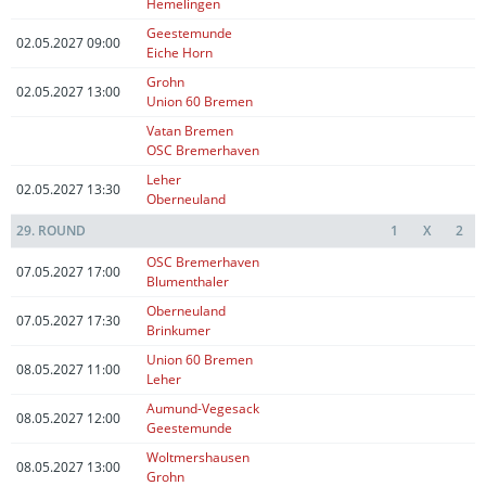
Hemelingen
Geestemunde
02.05.2027 09:00
Eiche Horn
Grohn
02.05.2027 13:00
Union 60 Bremen
Vatan Bremen
OSC Bremerhaven
Leher
02.05.2027 13:30
Oberneuland
29. ROUND
1
X
2
OSC Bremerhaven
07.05.2027 17:00
Blumenthaler
Oberneuland
07.05.2027 17:30
Brinkumer
Union 60 Bremen
08.05.2027 11:00
Leher
Aumund-Vegesack
08.05.2027 12:00
Geestemunde
Woltmershausen
08.05.2027 13:00
Grohn