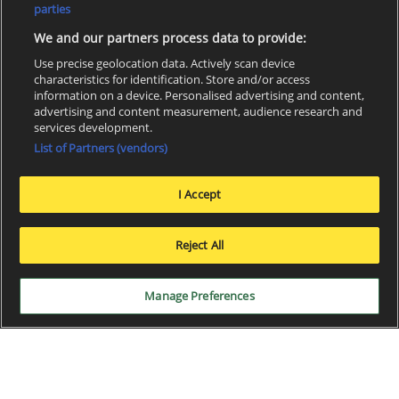
Oberneuland
parties
Schwachhausen
We and our partners process data to provide:
Werder Bremen III
Aumund-Vegesack
Use precise geolocation data. Actively scan device
characteristics for identification. Store and/or access
information on a device. Personalised advertising and content,
Betting odds service provided in cooperation with
advertising and content measurement, audience research and
OddsPortal.com
services development.
List of Partners (vendors)
I Accept
Reject All
Manage Preferences