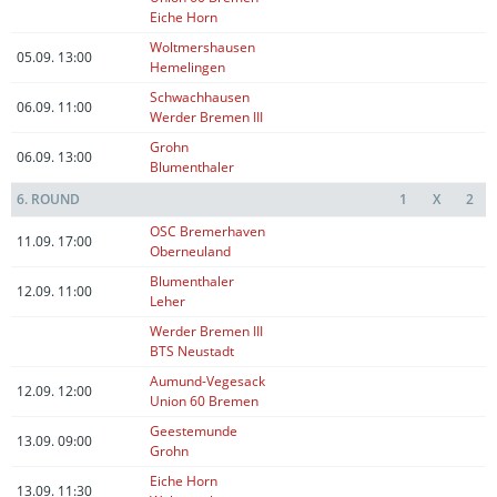
Eiche Horn
Woltmershausen
05.09. 13:00
Hemelingen
Schwachhausen
06.09. 11:00
Werder Bremen III
Grohn
06.09. 13:00
Blumenthaler
6. ROUND
1
X
2
OSC Bremerhaven
11.09. 17:00
Oberneuland
Blumenthaler
12.09. 11:00
Leher
Werder Bremen III
BTS Neustadt
Aumund-Vegesack
12.09. 12:00
Union 60 Bremen
Geestemunde
13.09. 09:00
Grohn
Eiche Horn
13.09. 11:30