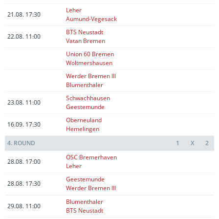
Leher
21.08. 17:30
Aumund-Vegesack
BTS Neustadt
22.08. 11:00
Vatan Bremen
Union 60 Bremen
Woltmershausen
Werder Bremen III
Blumenthaler
Schwachhausen
23.08. 11:00
Geestemunde
Oberneuland
16.09. 17:30
Hemelingen
4. ROUND
1
X
2
OSC Bremerhaven
28.08. 17:00
Leher
Geestemunde
28.08. 17:30
Werder Bremen III
Blumenthaler
29.08. 11:00
BTS Neustadt