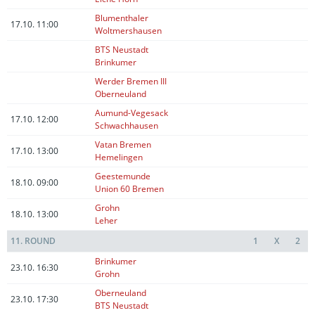
Blumenthaler
17.10. 11:00
Woltmershausen
BTS Neustadt
Brinkumer
Werder Bremen III
Oberneuland
Aumund-Vegesack
17.10. 12:00
Schwachhausen
Vatan Bremen
17.10. 13:00
Hemelingen
Geestemunde
18.10. 09:00
Union 60 Bremen
Grohn
18.10. 13:00
Leher
11. ROUND
1
X
2
Brinkumer
23.10. 16:30
Grohn
Oberneuland
23.10. 17:30
BTS Neustadt