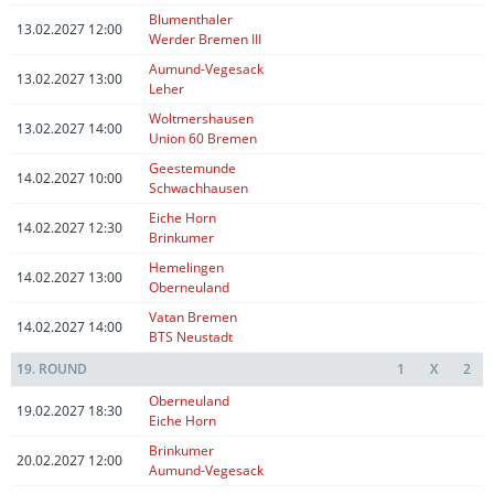
Blumenthaler
13.02.2027 12:00
Werder Bremen III
Aumund-Vegesack
13.02.2027 13:00
Leher
Woltmershausen
13.02.2027 14:00
Union 60 Bremen
Geestemunde
14.02.2027 10:00
Schwachhausen
Eiche Horn
14.02.2027 12:30
Brinkumer
Hemelingen
14.02.2027 13:00
Oberneuland
Vatan Bremen
14.02.2027 14:00
BTS Neustadt
19. ROUND
1
X
2
Oberneuland
19.02.2027 18:30
Eiche Horn
Brinkumer
20.02.2027 12:00
Aumund-Vegesack