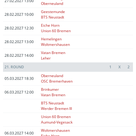
27.02.2027 13:00
Oberneuland
Geestemunde
28.02.2027 10:00
BTS Neustadt
Eiche Horn
28.02.2027 12:30
Union 60 Bremen
Hemelingen
28.02.2027 13:00
Woltmershausen
Vatan Bremen
28.02.2027 14:00
Leher
21. ROUND
1
X
2
Oberneuland
05.03.2027 18:30
OSC Bremerhaven
Brinkumer
06.03.2027 12:00
Vatan Bremen
BTS Neustadt
Werder Bremen III
Union 60 Bremen
Aumund-Vegesack
Woltmershausen
06.03.2027 14:00
Eiche Horn