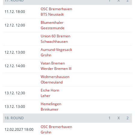
17. ROUND
1
X
2
OSC Bremerhaven
11.12. 18:00
BTS Neustadt
Blumenthaler
12.12. 12:00
Geestemunde
Union 60 Bremen
Schwachhausen
Aumund-Vegesack
12.12. 13:00
Grohn
Vatan Bremen
12.12. 14:00
Werder Bremen III
Woltmershausen
Oberneuland
Eiche Horn
13.12. 12:30
Leher
Hemelingen
13.12. 13:00
Brinkumer
18. ROUND
1
X
2
OSC Bremerhaven
12.02.2027 18:00
Grohn