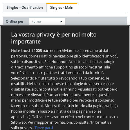
Bonus bets are non-
withdrawable. In
Singles - Qualification
Singles - Main
partnership with Kansas
Crossing Casino and
Hotel. Promotional offers
not available in
Ordina per:
turno
Mississippi, New York,
Ontario, or Puerto Rico.
Nessun risultato trovato
La vostra privacy è per noi molto
importante
Noi e i nostri
1003
partner archiviamo e accediamo ai dati
personali, come i dati di navigazione gli o identificatori univoci,
sul tuo dispositivo. Selezionando Accetto, abiliti le tecnologie
di tracciamento affinché supportino gli scopi mostrati alla
voce "Noi e i nostri partner trattiamo i dati da fornire".
Selezionando Rifiuta tutti o revocando il tuo consenso, le
disabiliti. Nel caso in cui queste tecnologie dovessero essere
disabilitate, alcuni contenuti e annunci visualizzati potrebbero
non essere rilevanti. Puoi accedere nuovamente a questo
menu per modificare le tue scelte o per revocare il consenso
facendo clic sul link Mostra finalità in fondo alla pagina web. [o
l'icona mobile in basso a sinistra della pagina web, se
applicabile]. Tali scelte avranno effetto nel contesto del nostro
Sito web. Per maggiori informazioni, consulta l'Informativa
sulla privacy.
Terze parti