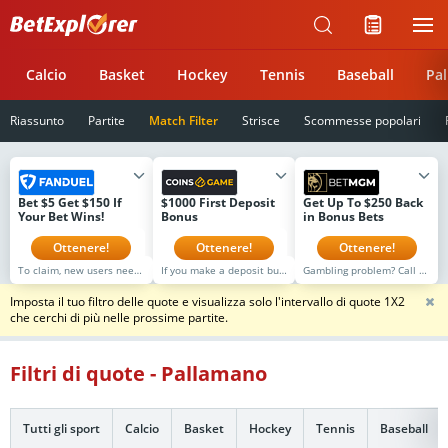
Betexplorer
Calcio
Basket
Hockey
Tennis
Baseball
Pal
Riassunto
Partite
Match Filter
Strisce
Scommesse popolari
Bet $5 Get $150 If
$1000 First Deposit
Get Up To $250 Back
Your Bet Wins!
Bonus
in Bonus Bets
Ottenere!
Ottenere!
Ottenere!
To claim, new users need
If you make a deposit but
Gambling problem? Call 1-
to register, make a first-
don't select the bonus,
800-GAMBLER or 1-800-
time deposit of $5 or
you can still activate it
MY-RESET (Available in
Imposta il tuo filtro delle quote e visualizza solo l'intervallo di quote 1X2
more, and then simply
later. However, the next
the US) 877-8-HOPENY or
che cerchi di più nelle prossime partite.
place their first real-
stage will not open until
text HOPENY (467369)
money wager on any
the current bonus is used.
(NY) 1-800-327-5050 (MA),
FanDuel Sportsbook
The bonus is available to
1-800-BETS-OFF (IA), 1-
market (no odds limits)
new users for the first 8
800-981-0023 (PR) 21+
that is live on platform.
days after registration
only. Please Gamble
Filtri di quote - Pallamano
All users will receive their
only. Full T&Cs at
Responsibly. See
$150 in Bonus Bets If Your
coins.game
BetMGM.com for Terms.
Bet Wins within 72 hours
First Bet Offer for new
of the bet settlement.
customers only (if
applicable). Subject to
Tutti gli sport
Calcio
Basket
Hockey
Tennis
Baseball
eligibility requirements.