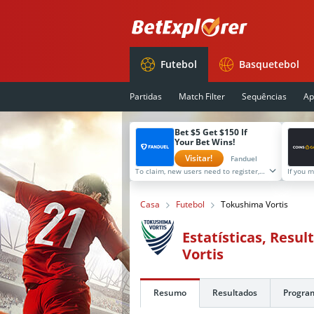
Betexplorer
Futebol
Basquetebol
Partidas
Match Filter
Sequências
Ap
Bet $5 Get $150 If
Your Bet Wins!
Visitar!
Fanduel
To claim, new users need to register,
If you m
make a first-time deposit of $5 or more,
the bonu
and then simply place their first real-
later. H
money wager on any FanDuel
open unt
Casa
Futebol
Tokushima Vortis
Sportsbook market (no odds limits) that
The bon
is live on platform. All users will
the firs
receive their $150 in Bonus Bets If Your
Full T&
Bet Wins within 72 hours of the bet
Estatísticas, Resu
settlement.
Vortis
Resumo
Resultados
Progra