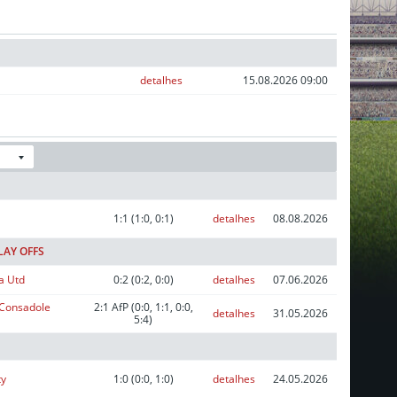
detalhes
15.08.2026 09:00
1:1 (1:0, 0:1)
detalhes
08.08.2026
LAY OFFS
a Utd
0:2 (0:2, 0:0)
detalhes
07.06.2026
Consadole
2:1
AfP
(0:0, 1:1, 0:0,
detalhes
31.05.2026
5:4)
ty
1:0 (0:0, 1:0)
detalhes
24.05.2026