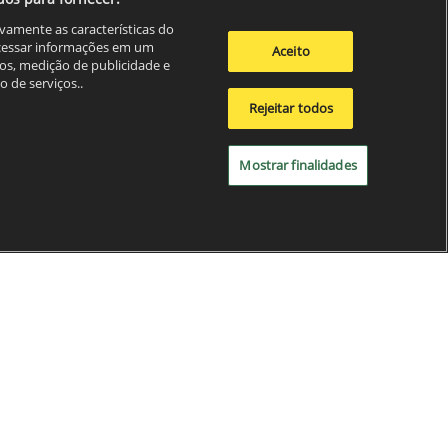
ivamente as características do
acessar informações em um
Aceito
os, medição de publicidade e
 de serviços..
Rejeitar todos
Mostrar finalidades
Dados por: