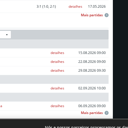
3:1 (1:0, 2:1)
detalhes
17.05.2026
Mais partidas
detalhes
15.08.2026 09:00
detalhes
22.08.2026 09:00
detalhes
29.08.2026 09:30
detalhes
02.09.2026 10:00
ja
detalhes
06.09.2026 09:00
Mais partidas
z Akita serve como um único lugar onde você pode ver como o AFC
Nós e nossos parceiros processamos os dad