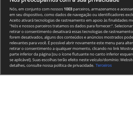
Blaublitz Akita está na tabela geral, na tabela 
Encontre os resultados listados das partidas qu
Nós, em conjunto com nossos
1003
parceiros, armazenamos e acessa
Blaublitz Akita jogará, além das odds de aposta
em seu dispositivo, como dados de navegação ou identificadores exclu
temporada até agora.
Aceito ativará tecnologias de rastreamento em apoio às finalidades m
"Nós e nossos parceiros tratamos os dados para fornecer:". Selecionar
retirar o consentimento desativará essas tecnologias de rastreamento
forem desativados, alguns dos conteúdos e anúncios mostrados pode
relevantes para você. É possível abrir novamente este menu para alte
retirar o consentimento a qualquer momento, clicando no link Mostrar
parte inferior da página [ou o ícone flutuante no canto inferior esque
se aplicável]. Suas escolhas terão efeito neste veículo/domínio: Websit
detalhes, consulte nossa política de privacidade.
Terceiros