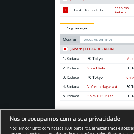
Kashima
East - 18. Rodada
Antlers
Programação
Mostrar:
todos os torneios
JAPAN: J1 LEAGUE - MAIN
1. Rodada
FC Tokyo
Mac
2. Rodada
Vissel Kobe
FC T
3. Rodada
FC Tokyo
Chib
4. Rodada
V-Varen Nagasaki
FC T
5. Rodada
Shimizu S-Pulse
FC T
Ajuda:
A página de informações do Tokyo Footb
Nos preocupamos com a sua privacidade
Football Club está na tabela geral, na tabela d
Encontre os resultados listados das partidas q
Nós, em conjunto com nossos
1001
parceiros, armazenamos e acessa
Football Club jogará, além das odds de apostas
em seu dispositivo, como dados de navegação ou identificadores exclu