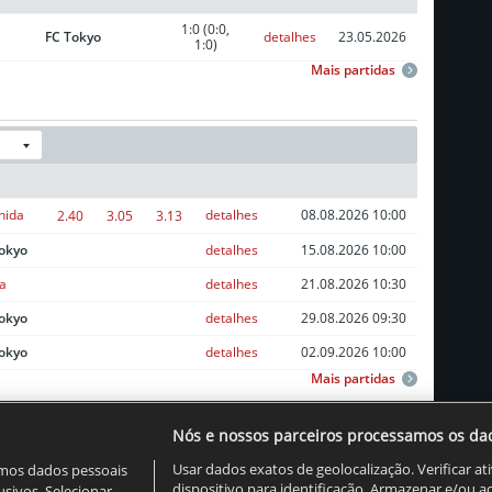
1:0 (0:0,
FC Tokyo
detalhes
23.05.2026
1:0)
Mais partidas
hida
detalhes
08.08.2026 10:00
2.40
3.05
3.13
okyo
detalhes
15.08.2026 10:00
a
detalhes
21.08.2026 10:30
okyo
detalhes
29.08.2026 09:30
okyo
detalhes
02.09.2026 10:00
Mais partidas
all Club serve como um único lugar onde você pode ver como o Tokyo
Nós e nossos parceiros processamos os dad
e jogos em casa/fora ou em que boa forma o Tokyo Football Club está.
ue o Tokyo Football Club jogou até agora e os próximos jogos que o Tokyo
Usar dados exatos de geolocalização. Verificar at
mos dados pessoais
 arquivadas exibidas em todos os resultados do Tokyo Football Club na
dispositivo para identificação. Armazenar e/ou 
sivos. Selecionar