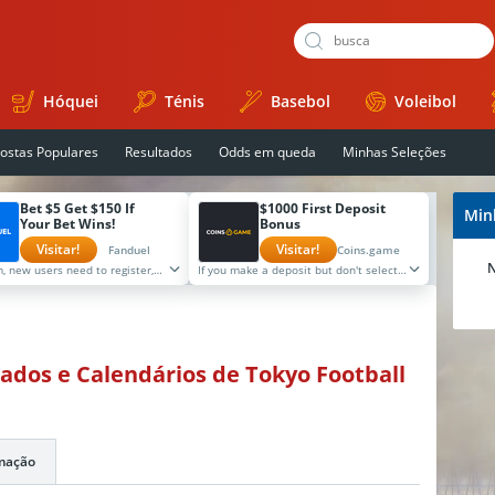
Hóquei
Ténis
Basebol
Voleibol
ostas Populares
Resultados
Odds em queda
Minhas Seleções
Bet $5 Get $150 If
$1000 First Deposit
Minh
Your Bet Wins!
Bonus
Visitar!
Visitar!
Fanduel
Coins.game
N
, new users need to register,
If you make a deposit but don't select
irst-time deposit of $5 or more,
the bonus, you can still activate it
 simply place their first real-
later. However, the next stage will not
ager on any FanDuel
open until the current bonus is used.
ook market (no odds limits) that
The bonus is available to new users for
on platform. All users will
the first 8 days after registration only.
their $150 in Bonus Bets If Your
Full T&Cs at coins.game
s within 72 hours of the bet
tados e Calendários de Tokyo Football
ent.
mação