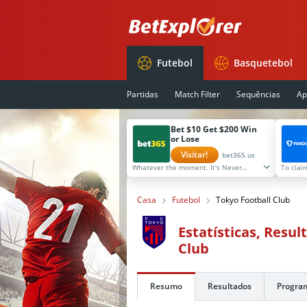
Betexplorer
Futebol
Basquetebol
Partidas
Match Filter
Sequências
Ap
Bet $10 Get $200 Win
or Lose
Visitar!
bet365.us
Whatever the moment. It's Never
To claim
Ordinary at bet365. That's why if you
make a f
sign up now you will receive $200 in
and then
Bonus Bets Win or Lose when you bet
money w
Casa
Futebol
Tokyo Football Club
$5! Minimum $10 deposit required.
Sportsb
Minimum odds -500 or greater. Bonus
is live 
Bets wager excluded from returns. New
receive 
customers only. T&CS, time limits and
Bet Win
Estatísticas, Resul
exclusions apply.
settlem
Club
Resumo
Resultados
Progra