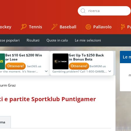
ockey
Tennis
Baseball
Pallavolo
P
se popolari
Risultati
Quote in calo
Le mie selezioni
Bet $10 Get $200 Win
Get Up To $250 Back
Le m
or Lose
in Bonus Bets
Ottenere!
Ottenere!
bet365.us
BetMGM.us
r the moment. It's Never
Gambling problem? Call 1-800-GAMBLER
m
 at bet365. That's why if you
or 1-800-MY-RESET (Available in the US)
 now you will receive $200 in
877-8-HOPENY or text HOPENY
ets Win or Lose when you bet
(467369) (NY) 1-800-327-5050 (MA), 1-
turm Graz
imum $10 deposit required.
800-BETS-OFF (IA), 1-800-981-0023 (PR)
 odds -500 or greater. Bonus
21+ only. Please Gamble Responsibly.
ger excluded from returns. New
See BetMGM.com for Terms. First Bet
rs only. T&CS, time limits and
Offer for new customers only (if
ati e partite Sportklub Puntigamer
ons apply.
applicable). Subject to eligibility
requirements. Bonus bets are non-
withdrawable. In partnership with
Kansas Crossing Casino and Hotel.
Promotional offers not available in
Mississippi, New York, Ontario, or
Puerto Rico.
mma