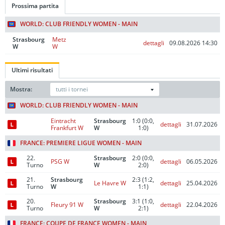
Bonus bets are non-
Prossima partita
withdrawable. In
partnership with Kansas
Crossing Casino and
WORLD: CLUB FRIENDLY WOMEN - MAIN
Hotel. Promotional offers
not available in
Mississippi, New York,
Strasbourg
Metz
dettagli
09.08.2026 14:30
Ontario, or Puerto Rico.
W
W
Ultimi risultati
Mostra:
tutti i tornei
WORLD: CLUB FRIENDLY WOMEN - MAIN
Eintracht
Strasbourg
1:0 (0:0,
dettagli
31.07.2026
Frankfurt W
W
1:0)
FRANCE: PREMIERE LIGUE WOMEN - MAIN
22.
Strasbourg
2:0 (0:0,
PSG W
dettagli
06.05.2026
Turno
W
2:0)
21.
Strasbourg
2:3 (1:2,
Le Havre W
dettagli
25.04.2026
Turno
W
1:1)
20.
Strasbourg
3:1 (1:0,
Fleury 91 W
dettagli
22.04.2026
Turno
W
2:1)
FRANCE: COUPE DE FRANCE WOMEN - MAIN