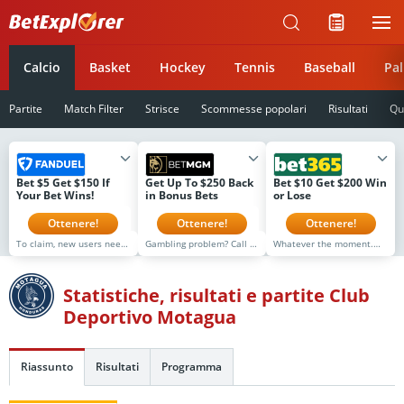
Betexplorer
Calcio
Basket
Hockey
Tennis
Baseball
Pal
Partite
Match Filter
Strisce
Scommesse popolari
Risultati
Qu
Bet $5 Get $150 If
Get Up To $250 Back
Bet $10 Get $200 Win
Your Bet Wins!
in Bonus Bets
or Lose
Ottenere!
Ottenere!
Ottenere!
To claim, new users need
Gambling problem? Call 1-
Whatever the moment.
to register, make a first-
800-GAMBLER or 1-800-
It's Never Ordinary at
time deposit of $5 or
MY-RESET (Available in
bet365. That's why if you
more, and then simply
the US) 877-8-HOPENY or
sign up now you will
place their first real-
text HOPENY (467369)
receive $200 in Bonus
Statistiche, risultati e partite Club
money wager on any
(NY) 1-800-327-5050 (MA),
Bets Win or Lose when
FanDuel Sportsbook
1-800-BETS-OFF (IA), 1-
you bet $5! Minimum $10
Deportivo Motagua
market (no odds limits)
800-981-0023 (PR) 21+
deposit required.
that is live on platform.
only. Please Gamble
Minimum odds -500 or
All users will receive their
Responsibly. See
greater. Bonus Bets wager
$150 in Bonus Bets If Your
BetMGM.com for Terms.
excluded from returns.
Bet Wins within 72 hours
First Bet Offer for new
New customers only.
Riassunto
Risultati
Programma
of the bet settlement.
customers only (if
T&CS, time limits and
applicable). Subject to
exclusions apply.
eligibility requirements.