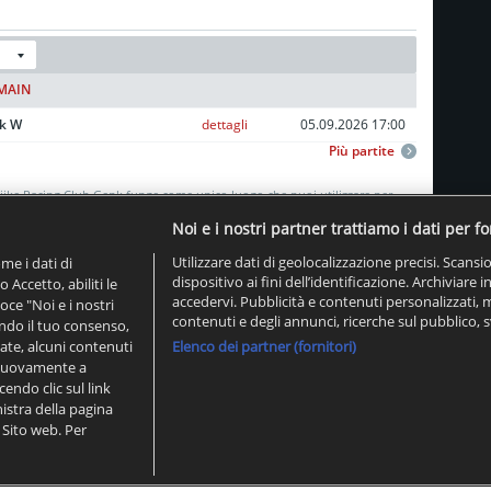
MAIN
k W
dettagli
05.09.2026 17:00
Più partite
lijke Racing Club Genk funge come unico luogo che puoi utilizzare per
enk nella classifica, nella classifica in casa/trasferta o sullo stato di
Noi e i nostri partner trattiamo i dati per fo
sultati elencati delle partite giocate dalla Koninklijke Racing Club Genk
Racing Club Genk giocherà, oltre all'archivio delle quote delle scommesse
Utilizzare dati di geolocalizzazione precisi. Scansi
me i dati di
 Racing Club Genk nella stagione.
dispositivo ai fini dell’identificazione. Archiviare
 Accetto, abiliti le
accedervi. Pubblicità e contenuti personalizzati, 
oce "Noi e i nostri
contenuti e degli annunci, ricerche sul pubblico, sv
ando il tuo consenso,
tate, alcuni contenuti
Elenco dei partner (fornitori)
e nuovamente a
endo clic sul link
nistra della pagina
 Sito web. Per