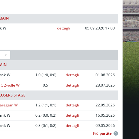
MAIN
k W
dettagli
05.09.2026 17:00
AIN
enk W
1:0 (1:0, 0:0)
dettagli
01.08.2026
C Zwolle W
0:5
dettagli
28.07.2026
LOSERS STAGE
aregem W
1:2 (1:1, 0:1)
dettagli
22.05.2026
enk W
0:2 (0:0, 0:2)
dettagli
16.05.2026
enk W
0:3 (0:1, 0:2)
dettagli
09.05.2026
Più partite