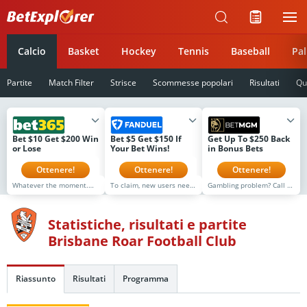
Betexplorer
Calcio
Basket
Hockey
Tennis
Baseball
Pal
Partite
Match Filter
Strisce
Scommesse popolari
Risultati
Qu
Bet $10 Get $200 Win
Bet $5 Get $150 If
Get Up To $250 Back
or Lose
Your Bet Wins!
in Bonus Bets
Ottenere!
Ottenere!
Ottenere!
Whatever the moment.
To claim, new users need
Gambling problem? Call 1-
It's Never Ordinary at
to register, make a first-
800-GAMBLER or 1-800-
bet365. That's why if you
time deposit of $5 or
MY-RESET (Available in
sign up now you will
more, and then simply
the US) 877-8-HOPENY or
receive $200 in Bonus
place their first real-
text HOPENY (467369)
Statistiche, risultati e partite
Bets Win or Lose when
money wager on any
(NY) 1-800-327-5050 (MA),
you bet $5! Minimum $10
FanDuel Sportsbook
1-800-BETS-OFF (IA), 1-
Brisbane Roar Football Club
deposit required.
market (no odds limits)
800-981-0023 (PR) 21+
Minimum odds -500 or
that is live on platform.
only. Please Gamble
greater. Bonus Bets wager
All users will receive their
Responsibly. See
excluded from returns.
$150 in Bonus Bets If Your
BetMGM.com for Terms.
New customers only.
Bet Wins within 72 hours
First Bet Offer for new
Riassunto
Risultati
Programma
T&CS, time limits and
of the bet settlement.
customers only (if
exclusions apply.
applicable). Subject to
eligibility requirements.