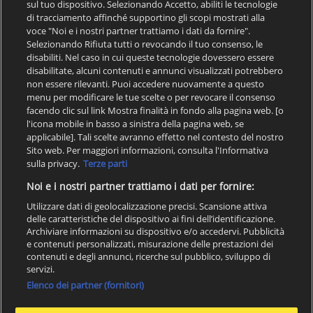
sul tuo dispositivo. Selezionando Accetto, abiliti le tecnologie
Più partite
di tracciamento affinché supportino gli scopi mostrati alla
voce "Noi e i nostri partner trattiamo i dati da fornire".
Programma
Selezionando Rifiuta tutti o revocando il tuo consenso, le
disabiliti. Nel caso in cui queste tecnologie dovessero essere
Mostra:
tutti i tornei
disabilitate, alcuni contenuti e annunci visualizzati potrebbero
non essere rilevanti. Puoi accedere nuovamente a questo
AUSTRALIA: NPL QUEENSLAND - MAIN
menu per modificare le tue scelte o per revocare il consenso
Brisbane
Gold
facendo clic sul link Mostra finalità in fondo alla pagina web. [o
22.
Roar
Coast
dettagli
14.08.2026 09:30
Turno
l'icona mobile in basso a sinistra della pagina web, se
U23
Knights
applicabile]. Tali scelte avranno effetto nel contesto del nostro
Più partite
Sito web. Per maggiori informazioni, consulta l'Informativa
sulla privacy.
Terze parti
Aiuto:
la pagina delle informazioni sulla Brisbane Roar Football Club funge come
Noi e i nostri partner trattiamo i dati per fornire:
unico luogo che puoi utilizzare per vedere la posizione della Brisbane Roar
Football Club nella classifica, nella classifica in casa/trasferta o sullo stato di forma
Utilizzare dati di geolocalizzazione precisi. Scansione attiva
di Brisbane Roar Football Club. Trova i risultati elencati delle partite giocate dalla
delle caratteristiche del dispositivo ai fini dell’identificazione.
Brisbane Roar Football Club finora e le prossime partite che la Brisbane Roar
Football Club giocherà, oltre all'archivio delle quote delle scommesse visualizzate
Archiviare informazioni su dispositivo e/o accedervi. Pubblicità
in tutti i risultati della Brisbane Roar Football Club nella stagione.
e contenuti personalizzati, misurazione delle prestazioni dei
contenuti e degli annunci, ricerche sul pubblico, sviluppo di
servizi.
Elenco dei partner (fornitori)