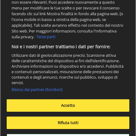
non essere rilevanti. Puoi accedere nuovamente a questo
menu per modificare le tue scelte o per revocare il consenso
Servizio di quote scommesse fornito in collaborazione
facendo clic sul link Mostra finalità in fondo alla pagina web. [o
con
OddsPortal.com
l'icona mobile in basso a sinistra della pagina web, se
applicabile]. Tali scelte avranno effetto nel contesto del nostro
Aiuto:
questa pagina serve a visualizzare i dati generali, casa, trasferta, moduli e
Sito web. Per maggiori informazioni, consulta l'Informativa
altre classifiche calcio relative a Piauiense U20 2024, in ordine di categoria Brazil
sulla privacy.
Terze parti
delle statistiche sportive di BetExplorer. Oltre alle classifiche, alle statistiche e ai
risultati calcio, puoi vedere le quote in archivio delle partite precedenti in
Noi e i nostri partner trattiamo i dati per fornire:
Piauiense U20 2024. Le schede nella parte superiore della pagina ti consentono di
vedere i risultati completi di Piauiense U20 2024, il calendario e le statistiche del
Utilizzare dati di geolocalizzazione precisi. Scansione attiva
campionato che ti informano sull'andamento dell'intera competizione. Utilizza la
delle caratteristiche del dispositivo ai fini dell’identificazione.
voce calcio nella navigazione principale per sfogliare altri campionati calcio e per
trovare altre competizioni della categoria Brazil, inclusi archivio, classifiche e
Archiviare informazioni su dispositivo e/o accedervi. Pubblicità
statistiche.
e contenuti personalizzati, misurazione delle prestazioni dei
contenuti e degli annunci, ricerche sul pubblico, sviluppo di
servizi.
Elenco dei partner (fornitori)
Accetto
Rifiuta tutti