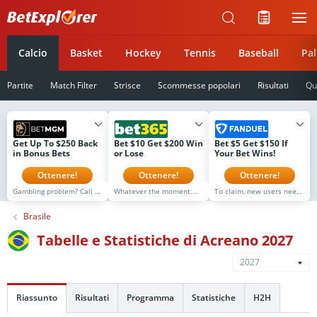
Betexplorer
Calcio
Basket
Hockey
Tennis
Baseball
Pal
Partite
Match Filter
Strisce
Scommesse popolari
Risultati
Qu
Get Up To $250 Back
Bet $10 Get $200 Win
Bet $5 Get $150 If
in Bonus Bets
or Lose
Your Bet Wins!
Ottenere!
Ottenere!
Ottenere!
Gambling problem? Call 1-
Whatever the moment.
To claim, new users need
800-GAMBLER or 1-800-
It's Never Ordinary at
to register, make a first-
MY-RESET (Available in
bet365. That's why if you
time deposit of $5 or
Brasile
the US) 877-8-HOPENY or
sign up now you will
more, and then simply
text HOPENY (467369)
receive $200 in Bonus
place their first real-
(NY) 1-800-327-5050 (MA),
Bets Win or Lose when
money wager on any
Tabelle e Statistiche di Acreano 2027
1-800-BETS-OFF (IA), 1-
you bet $5! Minimum $10
FanDuel Sportsbook
800-981-0023 (PR) 21+
deposit required.
market (no odds limits)
only. Please Gamble
Minimum odds -500 or
that is live on platform.
2027
Responsibly. See
greater. Bonus Bets wager
All users will receive their
BetMGM.com for Terms.
excluded from returns.
$150 in Bonus Bets If Your
First Bet Offer for new
New customers only.
Bet Wins within 72 hours
customers only (if
T&CS, time limits and
of the bet settlement.
Riassunto
Risultati
Programma
Statistiche
H2H
applicable). Subject to
exclusions apply.
eligibility requirements.