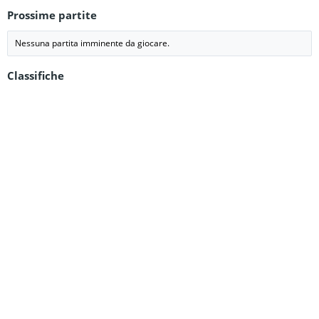
Bonus bets are non-
withdrawable. In
Prossime partite
partnership with Kansas
Crossing Casino and
Hotel. Promotional offers
Nessuna partita imminente da giocare.
not available in
Mississippi, New York,
Ontario, or Puerto Rico.
Classifiche