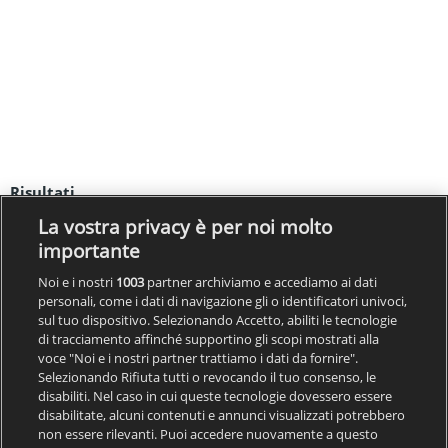
Risultati
La vostra privacy è per noi molto
Nessun risultato trovato
importante
Mostra tutti i risultati
Noi e i nostri
1003
partner archiviamo e accediamo ai dati
Testa a testa
personali, come i dati di navigazione gli o identificatori univoci,
sul tuo dispositivo. Selezionando Accetto, abiliti le tecnologie
Seleziona squadra
di tracciamento affinché supportino gli scopi mostrati alla
voce "Noi e i nostri partner trattiamo i dati da fornire".
Seleziona squadra
Selezionando Rifiuta tutti o revocando il tuo consenso, le
disabiliti. Nel caso in cui queste tecnologie dovessero essere
Tutto
disabilitate, alcuni contenuti e annunci visualizzati potrebbero
non essere rilevanti. Puoi accedere nuovamente a questo