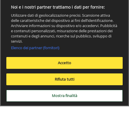
Noi e i nostri partner trattiamo i dati per fornire:
Utilizzare dati di geolocalizzazione precisi. Scansione attiva
delle caratteristiche del dispositivo ai fini dell’identificazione.
Archiviare informazioni su dispositivo e/o accedervi. Pubblicità
e contenuti personalizzati, misurazione delle prestazioni dei
contenuti e degli annunci, ricerche sul pubblico, sviluppo di
servizi.
Elenco dei partner (fornitori)
Accetto
Rifiuta tutti
Mostra finalità