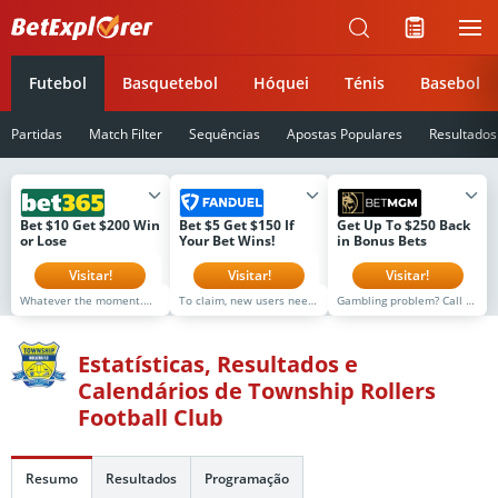
Betexplorer
Futebol
Basquetebol
Hóquei
Ténis
Basebol
Partidas
Match Filter
Sequências
Apostas Populares
Resultados
Bet $10 Get $200 Win
Bet $5 Get $150 If
Get Up To $250 Back
or Lose
Your Bet Wins!
in Bonus Bets
Visitar!
Visitar!
Visitar!
Whatever the moment.
To claim, new users need
Gambling problem? Call 1-
It's Never Ordinary at
to register, make a first-
800-GAMBLER or 1-800-
bet365. That's why if you
time deposit of $5 or
MY-RESET (Available in
sign up now you will
more, and then simply
the US) 877-8-HOPENY or
receive $200 in Bonus
place their first real-
text HOPENY (467369)
Estatísticas, Resultados e
Bets Win or Lose when
money wager on any
(NY) 1-800-327-5050 (MA),
you bet $5! Minimum $10
FanDuel Sportsbook
1-800-BETS-OFF (IA), 1-
Calendários de Township Rollers
deposit required.
market (no odds limits)
800-981-0023 (PR) 21+
Minimum odds -500 or
that is live on platform.
only. Please Gamble
Football Club
greater. Bonus Bets wager
All users will receive their
Responsibly. See
excluded from returns.
$150 in Bonus Bets If Your
BetMGM.com for Terms.
New customers only.
Bet Wins within 72 hours
First Bet Offer for new
T&CS, time limits and
of the bet settlement.
customers only (if
exclusions apply.
applicable). Subject to
Resumo
Resultados
Programação
eligibility requirements.