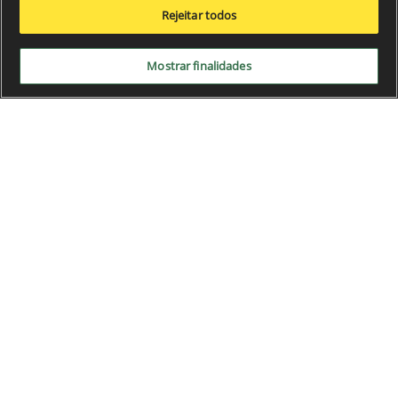
Rejeitar todos
Mostrar finalidades
Dados por:
18+ | Jogue com responsabilidade | Ministério da Fazenda adverte: Aposta
não é investimento. 18+
Termos de Uso
Política de Privacidade
GDPR e Jornalismo
Informações do Site
Versão para desktop
Fale Conosco
Set privacy
Aviso legal