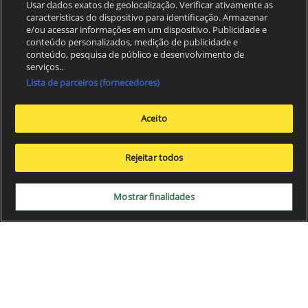
Usar dados exatos de geolocalização. Verificar ativamente as
próximos jogos que o FC Merani Martvili jogará, além das odds de apostas
características do dispositivo para identificação. Armazenar
arquivadas exibidas em todos os resultados do FC Merani Martvili na temporada
e/ou acessar informações em um dispositivo. Publicidade e
até agora.
conteúdo personalizados, medição de publicidade e
conteúdo, pesquisa de público e desenvolvimento de
serviços..
Lista de parceiros (fornecedores)
Aceito
Rejeitar todos
Mostrar finalidades