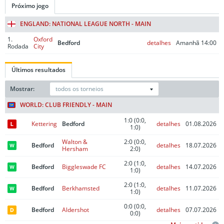
Bonus bets are non-
Próximo jogo
withdrawable. In
partnership with Kansas
Crossing Casino and
ENGLAND: NATIONAL LEAGUE NORTH - MAIN
Hotel. Promotional offers
not available in
Mississippi, New York,
1.
Oxford
Bedford
detalhes
Amanhã 14:00
Ontario, or Puerto Rico.
Rodada
City
Últimos resultados
Mostrar:
todos os torneios
WORLD: CLUB FRIENDLY - MAIN
1:0 (0:0,
Kettering
Bedford
detalhes
01.08.2026
1:0)
Walton &
2:0 (0:0,
Bedford
detalhes
18.07.2026
Hersham
2:0)
2:0 (1:0,
Bedford
Biggleswade FC
detalhes
14.07.2026
1:0)
2:0 (1:0,
Bedford
Berkhamsted
detalhes
11.07.2026
1:0)
0:0 (0:0,
Bedford
Aldershot
detalhes
07.07.2026
0:0)