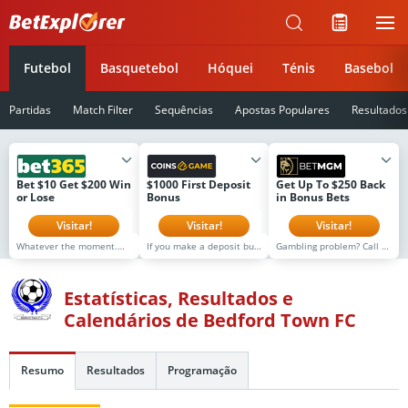
Betexplorer
Futebol
Basquetebol
Hóquei
Ténis
Basebol
Partidas
Match Filter
Sequências
Apostas Populares
Resultados
Bet $10 Get $200 Win
$1000 First Deposit
Get Up To $250 Back
or Lose
Bonus
in Bonus Bets
Visitar!
Visitar!
Visitar!
Whatever the moment.
If you make a deposit but
Gambling problem? Call 1-
It's Never Ordinary at
don't select the bonus,
800-GAMBLER or 1-800-
bet365. That's why if you
you can still activate it
MY-RESET (Available in
sign up now you will
later. However, the next
the US) 877-8-HOPENY or
receive $200 in Bonus
stage will not open until
text HOPENY (467369)
Estatísticas, Resultados e
Bets Win or Lose when
the current bonus is used.
(NY) 1-800-327-5050 (MA),
you bet $5! Minimum $10
The bonus is available to
1-800-BETS-OFF (IA), 1-
Calendários de Bedford Town FC
deposit required.
new users for the first 8
800-981-0023 (PR) 21+
Minimum odds -500 or
days after registration
only. Please Gamble
greater. Bonus Bets wager
only. Full T&Cs at
Responsibly. See
excluded from returns.
coins.game
BetMGM.com for Terms.
New customers only.
First Bet Offer for new
Resumo
Resultados
Programação
T&CS, time limits and
customers only (if
exclusions apply.
applicable). Subject to
eligibility requirements.