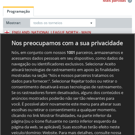
Mais partidas
Programação
Mostrar:
todos os torneios
ENGLAND: NATIONAL LEAGUE NORTH - MAIN
Nos preocupamos com a sua privacidade
1.
Oxford
Bedford
detalhes
Amanhã 14:00
Rodada
City
Nós, em conjunto com nossos
1001
parceiros, armazenamos e
2.
Bedford
Darlington
detalhes
15.08.2026 14:00
acessamos dados pessoais em seu dispositivo, como dados de
Rodada
navegação ou identificadores exclusivos. Selecionar Aceito
3.
ativará tecnologias de rastreamento em apoio às finalidades
Bedford
Buxton
detalhes
18.08.2026 18:45
Rodada
mostradas na seção "Nós e nossos parceiros tratamos os
4.
dados para fornecer:". Selecionar Rejeitar todos ou retirar o
Southport
Bedford
detalhes
22.08.2026 14:00
Rodada
consentimento desativará essas tecnologias de rastreamento.
Se os rastreadores forem desativados, alguns dos conteúdos e
5.
Bedford
Spennymoor
detalhes
29.08.2026 14:00
Rodada
anúncios mostrados poderão não ser tão relevantes para
você. É possível abrir novamente este menu para alterar suas
6.
AFC
Bedford
detalhes
31.08.2026 14:00
escolhas ou retirar o consentimento a qualquer momento,
Rodada
Telford
clicando no link Mostrar finalidades, na parte inferior da
7.
página [ou o ícone flutuante no canto inferior esquerdo da
Bedford
Radcliffe
detalhes
05.09.2026 14:00
Rodada
página da web, se aplicável]. Suas escolhas terão efeito neste
Mais partidas
veículo/domínio: Website. Para mais detalhes, consulte nossa