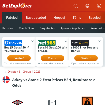
Betexplorer
Futebol
Basquetebol
Hóquei
Ténis
Basebol
Partidas
Match Filter
Sequências
Apostas Populares
Resultados
Bet $5 Get $150 If
Bet $10 Get $200 Win
$1000 First Deposit
Your Bet Wins!
or Lose
Bonus
Visitar!
Visitar!
Visitar!
To claim, new users need
Whatever the moment.
If you make a deposit but
to register, make a first-
It's Never Ordinary at
don't select the bonus,
time deposit of $5 or
bet365. That's why if you
you can still activate it
Division 3 - Group 4 2025
more, and then simply
sign up now you will
later. However, the next
place their first real-
receive $200 in Bonus
stage will not open until
money wager on any
Bets Win or Lose when
the current bonus is used.
Askoy vs Asane 2 Estatísticas H2H, Resultados e
FanDuel Sportsbook
you bet $5! Minimum $10
The bonus is available to
market (no odds limits)
deposit required.
new users for the first 8
Odds
that is live on platform.
Minimum odds -500 or
days after registration
All users will receive their
greater. Bonus Bets wager
only. Full T&Cs at
$150 in Bonus Bets If Your
excluded from returns.
coins.game
Bet Wins within 72 hours
New customers only.
of the bet settlement.
T&CS, time limits and
exclusions apply.
0:1