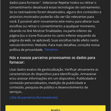
dados para fornecer:". Selecionar Rejeitar todos ou retirar o
consentimento desativará essas tecnologias de rastreamento.
Classificação
Se os rastreadores forem desativados, alguns dos conteúdos e
anúncios mostrados poderão não ser tão relevantes para
você. É possível abrir novamente este menu para alterar suas
Classificações
Forma
Over/Under
HT/FT
Marcadores
escolhas ou retirar o consentimento a qualquer momento,
clicando no link Mostrar finalidades, na parte inferior da
Total
Casa
Fora
página [ou o ícone flutuante no canto inferior esquerdo da
página da web, se aplicável]. Suas escolhas terão efeito neste
veículo/domínio: Website. Para mais detalhes, consulte nossa
#
EQUIPA
PJ
G
DG
P
política de privacidade.
Terceiros
8.
26
44:52
-8
33
Askoy
Nós e nossos parceiros processamos os dados para
10.
26
52:78
-26
30
Åsane 2
fornecer:
Usar dados exatos de geolocalização. Verificar ativamente as
Mostrar tabela completa
características do dispositivo para identificação. Armazenar
e/ou acessar informações em um dispositivo. Publicidade e
O serviço de odds para apostas é fornecido em
conteúdo personalizados, medição de publicidade e
colaboração com
OddsPortal.com
conteúdo, pesquisa de público e desenvolvimento de
serviços..
Lista de parceiros (fornecedores)
Aceito