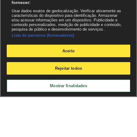
fornecer:
Usar dados exatos de geolocalização. Verificar ativamente as
características do dispositivo para identificação. Armazenar
e/ou acessar informações em um dispositivo. Publicidade e
conteúdo personalizados, medição de publicidade e conteúdo,
pesquisa de público e desenvolvimento de serviços..
Lista de parceiros (fornecedores)
Aceito
Rejeitar todos
Mostrar finalidades
Minhas Seleções