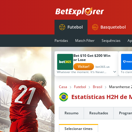
Betexplorer
Futebol
Basquetebol
Partidas
Match Filter
Sequências
Ap
Bet $10 Get $200 Win
or Lose
Visitar!
bet365.us
Whatever the moment. It's Never
To claim
Ordinary at bet365. That's why if you
make a f
sign up now you will receive $200 in
and then
Bonus Bets Win or Lose when you bet
money w
$5! Minimum $10 deposit required.
Sportsb
Casa
Futebol
Brasil
Maranhense 
Minimum odds -500 or greater. Bonus
is live 
Bets wager excluded from returns. New
receive 
Estatísticas H2H de
customers only. T&CS, time limits and
Bet Win
exclusions apply.
settlem
Resumo
Resultados
Progra
Selecionar times