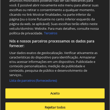
anúncios mostrados poderão não ser tão relevantes para
você. É possível abrir novamente este menu para alterar suas
escolhas ou retirar o consentimento a qualquer momento,
O serviço de odds para apostas é fornecido em
clicando no link Mostrar finalidades, na parte inferior da
colaboração com
OddsPortal.com
página [ou o ícone flutuante no canto inferior esquerdo da
página da web, se aplicável]. Suas escolhas terão efeito neste
Ajuda:
Esta página serve para exibir as tabelas gerais, de jogos em casa, fora de
veículo/domínio: Website. Para mais detalhes, consulte nossa
casa, de forma e outras tabelas de futebol relacionadas a Super Cup 2027, que
política de privacidade.
Terceiros
estão classificadas na categoria Belgium do serviço de estatísticas esportivas do
BetExplorer. Além das tabelas, estatísticas e resultados de futebol, você pode ver
Nós e nossos parceiros processamos os dados para
as odds arquivadas de jogos anteriores em Super Cup 2027. As guias no topo da
fornecer:
página permitem que você veja os resultados completos de Super Cup 2027, os
próximos jogos e as estatísticas da liga, informando sobre as tendências de toda a
Usar dados exatos de geolocalização. Verificar ativamente as
competição. Use o item futebol na navegação principal para navegar por outras
características do dispositivo para identificação. Armazenar
ligas de futebol e encontrar mais competições na categoria Belgium, incluindo
e/ou acessar informações em um dispositivo. Publicidade e
resultados históricos, tabelas e estatísticas.
conteúdo personalizados, medição de publicidade e
conteúdo, pesquisa de público e desenvolvimento de
serviços..
Lista de parceiros (fornecedores)
Aceito
Rejeitar todos