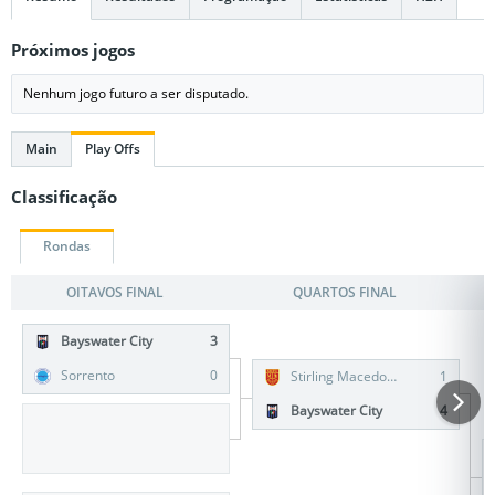
Bonus bets are non-
withdrawable. In
partnership with Kansas
Crossing Casino and
Próximos jogos
Hotel. Promotional offers
not available in
Mississippi, New York,
Nenhum jogo futuro a ser disputado.
Ontario, or Puerto Rico.
Main
Play Offs
Classificação
Rondas
OITAVOS FINAL
QUARTOS FINAL
Bayswater City
3
Sorrento
0
Stirling Macedonia
1
Bayswater City
4