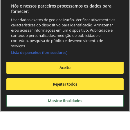
de futebol, você pode ver as odds arquivadas de jogos anteriores em Western
Nós e nossos parceiros processamos os dados para
Australia Premier League 2013. As guias no topo da página permitem que você
fornecer:
veja os resultados completos de Western Australia Premier League 2013, os
próximos jogos e as estatísticas da liga, informando sobre as tendências de toda a
Usar dados exatos de geolocalização. Verificar ativamente as
competição. Use o item futebol na navegação principal para navegar por outras
características do dispositivo para identificação. Armazenar
ligas de futebol e encontrar mais competições na categoria Australia, incluindo
e/ou acessar informações em um dispositivo. Publicidade e
resultados históricos, tabelas e estatísticas.
conteúdo personalizados, medição de publicidade e
conteúdo, pesquisa de público e desenvolvimento de
serviços..
Lista de parceiros (fornecedores)
Aceito
Rejeitar todos
Mostrar finalidades