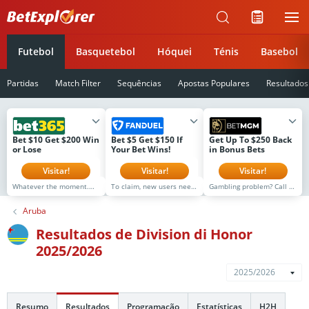
Betexplorer
Futebol
Basquetebol
Hóquei
Ténis
Basebol
Partidas
Match Filter
Sequências
Apostas Populares
Resultados
Bet $10 Get $200 Win
Bet $5 Get $150 If
Get Up To $250 Back
or Lose
Your Bet Wins!
in Bonus Bets
Visitar!
Visitar!
Visitar!
Whatever the moment.
To claim, new users need
Gambling problem? Call 1-
It's Never Ordinary at
to register, make a first-
800-GAMBLER or 1-800-
bet365. That's why if you
time deposit of $5 or
MY-RESET (Available in
Aruba
sign up now you will
more, and then simply
the US) 877-8-HOPENY or
receive $200 in Bonus
place their first real-
text HOPENY (467369)
Bets Win or Lose when
money wager on any
(NY) 1-800-327-5050 (MA),
Resultados de Division di Honor
you bet $5! Minimum $10
FanDuel Sportsbook
1-800-BETS-OFF (IA), 1-
deposit required.
market (no odds limits)
800-981-0023 (PR) 21+
2025/2026
Minimum odds -500 or
that is live on platform.
only. Please Gamble
greater. Bonus Bets wager
All users will receive their
Responsibly. See
excluded from returns.
$150 in Bonus Bets If Your
BetMGM.com for Terms.
2025/2026
New customers only.
Bet Wins within 72 hours
First Bet Offer for new
T&CS, time limits and
of the bet settlement.
customers only (if
exclusions apply.
applicable). Subject to
eligibility requirements.
Resumo
Resultados
Programação
Estatísticas
H2H