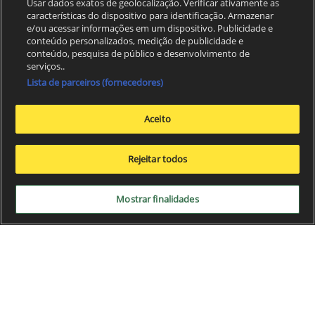
Usar dados exatos de geolocalização. Verificar ativamente as
tendências de toda a competição. Use o item futebol na navegação principal para
características do dispositivo para identificação. Armazenar
navegar por outras ligas de futebol e encontrar mais competições na categoria
e/ou acessar informações em um dispositivo. Publicidade e
Andorra, incluindo resultados históricos, tabelas e estatísticas.
conteúdo personalizados, medição de publicidade e
conteúdo, pesquisa de público e desenvolvimento de
serviços..
Lista de parceiros (fornecedores)
Aceito
Rejeitar todos
Mostrar finalidades