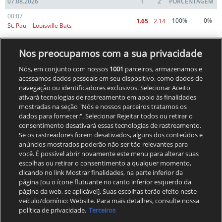
07.08.2026
1
2
PORCENTAGEM
00:07
100%
0%
1.65
2.14
St. Paul - Louisville Bats
00:30
0%
100%
1.71
2.02
Quintana Roo - Diablos Rojos
Nos preocupamos com a sua privacidade
00:35
0%
100%
Nós, em conjunto com nossos
1001
parceiros, armazenamos e
2.02
1.71
Salt Lake Bees - Oklahoma City Dodgers
acessamos dados pessoais em seu dispositivo, como dados de
01:30
navegação ou identificadores exclusivos. Selecionar Aceito
100%
0%
1.61
2.22
Monterrey - Dos Laredos
ativará tecnologias de rastreamento em apoio às finalidades
mostradas na seção "Nós e nossos parceiros tratamos os
01:30
dados para fornecer:". Selecionar Rejeitar todos ou retirar o
100%
0%
1.61
2.22
Bravos de Leon - Queretaro
consentimento desativará essas tecnologias de rastreamento.
Se os rastreadores forem desativados, alguns dos conteúdos e
01:40
75%
25%
1.92
1.92
anúncios mostrados poderão não ser tão relevantes para
Arizona Diamondbacks - San Diego Padres
você. É possível abrir novamente este menu para alterar suas
09:00
escolhas ou retirar o consentimento a qualquer momento,
100%
0%
1.64
2.18
Yomiuri Giants - Yakult Swallows
clicando no link Mostrar finalidades, na parte inferior da
página [ou o ícone flutuante no canto inferior esquerdo da
09:00
0%
100%
1.43
2.73
página da web, se aplicável]. Suas escolhas terão efeito neste
Yokohama BayStars - Hiroshima Carp
veículo/domínio: Website. Para mais detalhes, consulte nossa
09:00
política de privacidade.
Terceiros
0%
100%
1.53
2.40
Hanshin Tigers - Chunichi Dragons