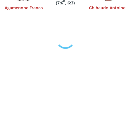
Bonus bets are non-
8
(7:6
, 6:3)
withdrawable. In
Agamenone Franco
Ghibaudo Antoine
partnership with Kansas
Crossing Casino and
Hotel. Promotional offers
not available in
Mississippi, New York,
Ontario, or Puerto Rico.