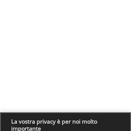
La vostra privacy è per noi molto
importante