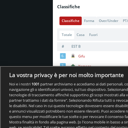
Classifiche
Classifiche
Forma
Over/Under
PT
Totale
Casa
Fuori
#
EST B
6.
Gifu
7.
Yamaga
La vostra privacy è per noi molto importante
Mo
Noi e i nostri
1001
partner archiviamo e accediamo ai dati personali, co
navigazione gli o identificatori univoci, sul tuo dispositivo. Selezionando
Servizio di quote 
tecnologie di tracciamento affinché supportino gli scopi mostrati alla v
partner trattiamo i dati da fornire". Selezionando Rifiuta tutti o revoc
le disabiliti. Nel caso in cui queste tecnologie dovessero essere disabili
e annunci visualizzati potrebbero non essere rilevanti. Puoi acceder
questo menu per modificare le tue scelte o per revocare il consenso fac
Mostra finalità in fondo alla pagina web. [o l'icona mobile in basso a si
web, se applicabile]. Tali scelte avranno effetto nel contesto del nostro