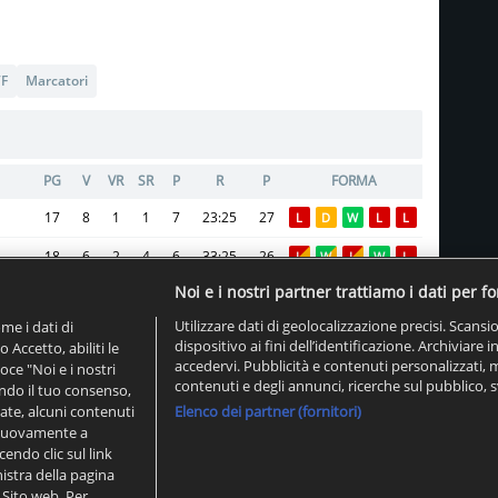
/F
Marcatori
PG
V
VR
SR
P
R
P
FORMA
17
8
1
1
7
23:25
27
18
6
2
4
6
33:25
26
Noi e i nostri partner trattiamo i dati per fo
stra tabella completa
Utilizzare dati di geolocalizzazione precisi. Scansi
me i dati di
dispositivo ai fini dell’identificazione. Archiviare
 Accetto, abiliti le
scommesse fornito in collaborazione con
OddsPortal.com
accedervi. Pubblicità e contenuti personalizzati, 
oce "Noi e i nostri
contenuti e degli annunci, ricerche sul pubblico, sv
ando il tuo consenso,
tate, alcuni contenuti
Elenco dei partner (fornitori)
e nuovamente a
endo clic sul link
nistra della pagina
 Sito web. Per