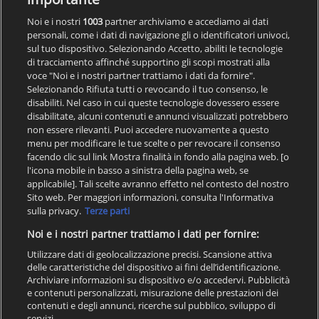
Noi e i nostri
1003
partner archiviamo e accediamo ai dati
personali, come i dati di navigazione gli o identificatori univoci,
sul tuo dispositivo. Selezionando Accetto, abiliti le tecnologie
di tracciamento affinché supportino gli scopi mostrati alla
voce "Noi e i nostri partner trattiamo i dati da fornire".
Selezionando Rifiuta tutti o revocando il tuo consenso, le
Classifiche
disabiliti. Nel caso in cui queste tecnologie dovessero essere
disabilitate, alcuni contenuti e annunci visualizzati potrebbero
Classifiche
non essere rilevanti. Puoi accedere nuovamente a questo
Forma
Over/Under
PT/F
Marcatori
menu per modificare le tue scelte o per revocare il consenso
facendo clic sul link Mostra finalità in fondo alla pagina web. [o
Totale
Casa
Fuori
l'icona mobile in basso a sinistra della pagina web, se
applicabile]. Tali scelte avranno effetto nel contesto del nostro
#
SQUADRA
PG
R
DR
P
Sito web. Per maggiori informazioni, consulta l'Informativa
sulla privacy.
Terze parti
16.
38
38:47
-9
40
Al Minaa
Noi e i nostri partner trattiamo i dati per fornire:
20.
38
21:96
-75
6
Al-Qassim
Utilizzare dati di geolocalizzazione precisi. Scansione attiva
delle caratteristiche del dispositivo ai fini dell’identificazione.
Mostra tabella completa
Archiviare informazioni su dispositivo e/o accedervi. Pubblicità
e contenuti personalizzati, misurazione delle prestazioni dei
Servizio di quote scommesse fornito in
contenuti e degli annunci, ricerche sul pubblico, sviluppo di
collaborazione con
OddsPortal.com
servizi.