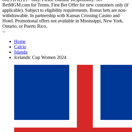
BetMGM.com for Terms. First Bet Offer for new customers only (if
applicable). Subject to eligibility requirements. Bonus bets are non-
withdrawable. In partnership with Kansas Crossing Casino and
Hotel. Promotional offers not available in Mississippi, New York,
Ontario, or Puerto Rico.
Home
Calcio
Islanda
Icelandic Cup Women 2024