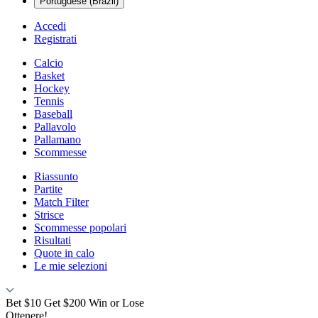
Portuguese (Brazil)
Accedi
Registrati
Calcio
Basket
Hockey
Tennis
Baseball
Pallavolo
Pallamano
Scommesse
Riassunto
Partite
Match Filter
Strisce
Scommesse popolari
Risultati
Quote in calo
Le mie selezioni
Bet $10 Get $200 Win or Lose
Ottenere!