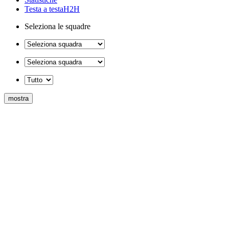
Testa a testa
H2H
Seleziona le squadre