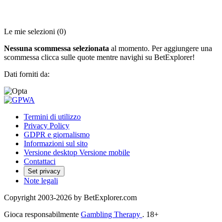
Le mie selezioni (0)
Nessuna scommessa selezionata
al momento. Per aggiungere una
scommessa clicca sulle quote mentre navighi su BetExplorer!
Dati forniti da:
Termini di utilizzo
Privacy Policy
GDPR e giornalismo
Informazioni sul sito
Versione desktop
Versione mobile
Contattaci
Set privacy
Note legali
Copyright 2003-2026 by BetExplorer.com
Gioca responsabilmente
Gambling Therapy
. 18+