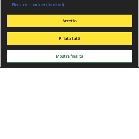
Elenco dei partner (fornitori)
Accetto
Rifiuta tutti
Mostra finalità
Dati forniti da:
Gioca responsabilmente
Gambling Therapy
. 18+