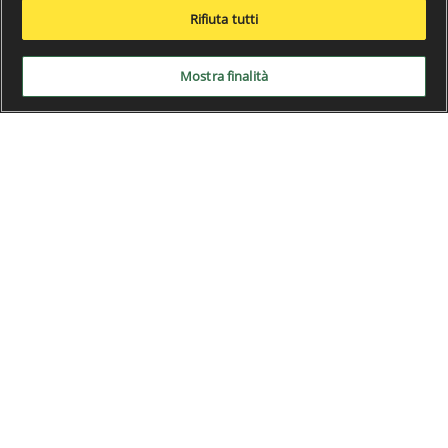
Rifiuta tutti
Mostra finalità
Dati forniti da:
Gioca responsabilmente
Gambling Therapy
. 18+
Termini di utilizzo
Privacy Policy
GDPR e giornalismo
Informazioni sul sito
Versione desktop
Contattaci
Set privacy
Note legali