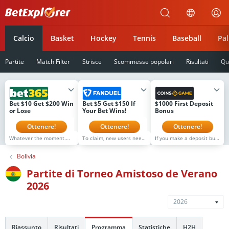
Betexplorer
Calcio
Basket
Hockey
Tennis
Baseball
Pal
Partite
Match Filter
Strisce
Scommesse popolari
Risultati
Qu
Bet $10 Get $200 Win
Bet $5 Get $150 If
$1000 First Deposit
or Lose
Your Bet Wins!
Bonus
Ottenere!
Ottenere!
Ottenere!
Whatever the moment.
To claim, new users need
If you make a deposit but
It's Never Ordinary at
to register, make a first-
don't select the bonus,
bet365. That's why if you
time deposit of $5 or
you can still activate it
Bolivia
sign up now you will
more, and then simply
later. However, the next
receive $200 in Bonus
place their first real-
stage will not open until
Bets Win or Lose when
money wager on any
the current bonus is used.
Partite di Torneo Amistoso de Verano
you bet $5! Minimum $10
FanDuel Sportsbook
The bonus is available to
deposit required.
market (no odds limits)
new users for the first 8
2026
Minimum odds -500 or
that is live on platform.
days after registration
greater. Bonus Bets wager
All users will receive their
only. Full T&Cs at
excluded from returns.
$150 in Bonus Bets If Your
coins.game
2026
New customers only.
Bet Wins within 72 hours
T&CS, time limits and
of the bet settlement.
exclusions apply.
Riassunto
Risultati
Programma
Statistiche
H2H