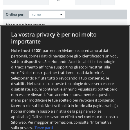
Ordina per:
turno
Nessun risultato trovato
La vostra privacy è per noi molto
importante
Noi e i nostri
1001
partner archiviamo e accediamo ai dati
personali, come i dati di navigazione gli o identificatori univoci,
sul tuo dispositivo. Selezionando Accetto, abiliti le tecnologie
di tracciamento affinché supportino gli scopi mostrati alla
voce "Noi e i nostri partner trattiamo i dati da fornire".
Selezionando Rifiuta tutti o revocando il tuo consenso, le
disabiliti. Nel caso in cui queste tecnologie dovessero essere
disabilitate, alcuni contenuti e annunci visualizzati potrebbero
non essere rilevanti. Puoi accedere nuovamente a questo
menu per modificare le tue scelte o per revocare il consenso
facendo clic sul link Mostra finalità in fondo alla pagina web. [o
l'icona mobile in basso a sinistra della pagina web, se
applicabile]. Tali scelte avranno effetto nel contesto del nostro
Sito web. Per maggiori informazioni, consulta l'Informativa
sulla privacy.
Terze parti