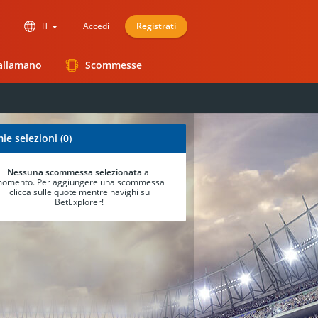
IT
Accedi
Registrati
allamano
Scommesse
ie selezioni (0)
Nessuna scommessa selezionata
al
omento. Per aggiungere una scommessa
clicca sulle quote mentre navighi su
BetExplorer!