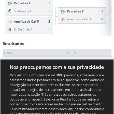
Palmeiras F
2
S. Morning F
1
Palmeiras F
1
America de Cali F
0
America de Cali F
2
U. De Chile F
1
Resultados
FINAL
1
X
2
Boca Juniors W
1:4
28.10.2022
Palmeiras W
Nos preocupamos com a sua privacidade
Mostrar todos os resultados
Nós, em conjunto com nossos
1003
parceiros, armazenamos e
Confronto direto
acessamos dados pessoais em seu dispositivo, como dados de
navegação ou identificadores exclusivos. Selecionar Aceito
Selecionar equipe
ativará tecnologias de rastreamento em apoio às finalidades
mostradas na seção "Nós e nossos parceiros tratamos os
Selecionar equipe
dados para fornecer:". Selecionar Rejeitar todos ou retirar o
todos
consentimento desativará essas tecnologias de rastreamento.
Se os rastreadores forem desativados, alguns dos conteúdos e
anúncios mostrados poderão não ser tão relevantes para