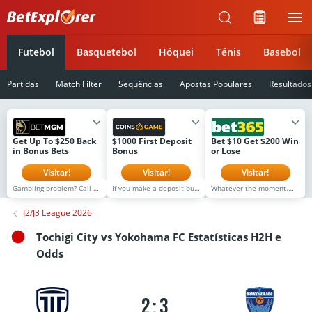
Betexplorer
Futebol
Basquetebol
Hóquei
Ténis
Basebol
Partidas
Match Filter
Sequências
Apostas Populares
Resultados
Get Up To $250 Back
$1000 First Deposit
Bet $10 Get $200 Win
in Bonus Bets
Bonus
or Lose
Visitar!
Visitar!
Visitar!
Gambling problem? Call 1-
If you make a deposit but
Whatever the moment.
800-GAMBLER or 1-800-
don't select the bonus,
It's Never Ordinary at
MY-RESET (Available in
you can still activate it
bet365. That's why if you
J2/J3 League 2026
the US) 877-8-HOPENY or
later. However, the next
sign up now you will
text HOPENY (467369)
stage will not open until
receive $200 in Bonus
(NY) 1-800-327-5050 (MA),
the current bonus is used.
Bets Win or Lose when
Tochigi City vs Yokohama FC Estatísticas H2H e
1-800-BETS-OFF (IA), 1-
The bonus is available to
you bet $5! Minimum $10
800-981-0023 (PR) 21+
new users for the first 8
deposit required.
Odds
only. Please Gamble
days after registration
Minimum odds -500 or
Responsibly. See
only. Full T&Cs at
greater. Bonus Bets wager
BetMGM.com for Terms.
coins.game
excluded from returns.
First Bet Offer for new
New customers only.
customers only (if
T&CS, time limits and
applicable). Subject to
exclusions apply.
2:3
eligibility requirements.