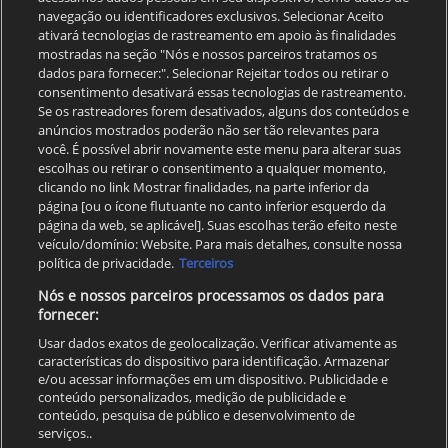
navegação ou identificadores exclusivos. Selecionar Aceito
ativará tecnologias de rastreamento em apoio às finalidades
mostradas na seção "Nós e nossos parceiros tratamos os
dados para fornecer:". Selecionar Rejeitar todos ou retirar o
consentimento desativará essas tecnologias de rastreamento.
Classificação
Se os rastreadores forem desativados, alguns dos conteúdos e
anúncios mostrados poderão não ser tão relevantes para
você. É possível abrir novamente este menu para alterar suas
Classificações
Forma
Over/Under
HT/FT
Marcadores
escolhas ou retirar o consentimento a qualquer momento,
clicando no link Mostrar finalidades, na parte inferior da
Total
Casa
Fora
página [ou o ícone flutuante no canto inferior esquerdo da
página da web, se aplicável]. Suas escolhas terão efeito neste
#
ESTE A
PJ
VP
DP
G
P
veículo/domínio: Website. Para mais detalhes, consulte nossa
política de privacidade.
Terceiros
2.
18
0
2
23:16
35
Blaublitz
Nós e nossos parceiros processamos os dados para
5.
18
2
3
33:36
28
Sagamihara
fornecer:
Usar dados exatos de geolocalização. Verificar ativamente as
Mostrar tabela completa
características do dispositivo para identificação. Armazenar
e/ou acessar informações em um dispositivo. Publicidade e
O serviço de odds para apostas é fornecido em
conteúdo personalizados, medição de publicidade e
colaboração com
OddsPortal.com
conteúdo, pesquisa de público e desenvolvimento de
serviços..