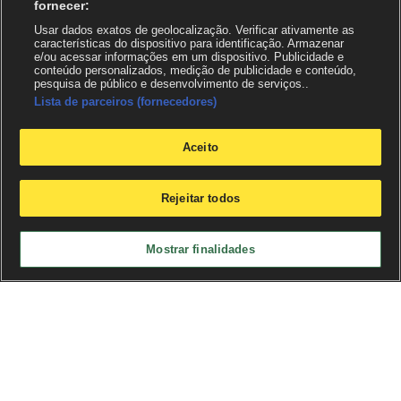
fornecer:
Usar dados exatos de geolocalização. Verificar ativamente as
características do dispositivo para identificação. Armazenar
e/ou acessar informações em um dispositivo. Publicidade e
conteúdo personalizados, medição de publicidade e conteúdo,
pesquisa de público e desenvolvimento de serviços..
Lista de parceiros (fornecedores)
Aceito
Rejeitar todos
Mostrar finalidades