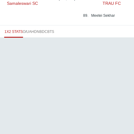
Samaleswari SC
TRAU FC
89.
Meetei Sekhar
1X2 STATS
O/U
AH
DNB
DC
BTS