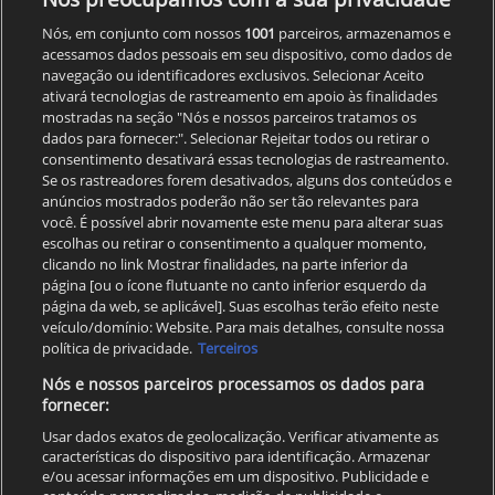
Nós, em conjunto com nossos
1001
parceiros, armazenamos e
acessamos dados pessoais em seu dispositivo, como dados de
navegação ou identificadores exclusivos. Selecionar Aceito
ativará tecnologias de rastreamento em apoio às finalidades
mostradas na seção "Nós e nossos parceiros tratamos os
dados para fornecer:". Selecionar Rejeitar todos ou retirar o
consentimento desativará essas tecnologias de rastreamento.
Classificação
Se os rastreadores forem desativados, alguns dos conteúdos e
anúncios mostrados poderão não ser tão relevantes para
você. É possível abrir novamente este menu para alterar suas
Classificações
Forma
Over/Under
HT/FT
Marcadores
escolhas ou retirar o consentimento a qualquer momento,
clicando no link Mostrar finalidades, na parte inferior da
Total
Casa
Fora
página [ou o ícone flutuante no canto inferior esquerdo da
página da web, se aplicável]. Suas escolhas terão efeito neste
#
EQUIPA
PJ
G
DG
P
veículo/domínio: Website. Para mais detalhes, consulte nossa
política de privacidade.
Terceiros
7.
19
25:32
-7
25
Samgurali
Nós e nossos parceiros processamos os dados para
10.
19
13:34
-21
11
Meshakhte Tkibuli
fornecer:
Usar dados exatos de geolocalização. Verificar ativamente as
Mostrar tabela completa
características do dispositivo para identificação. Armazenar
e/ou acessar informações em um dispositivo. Publicidade e
O serviço de odds para apostas é fornecido em