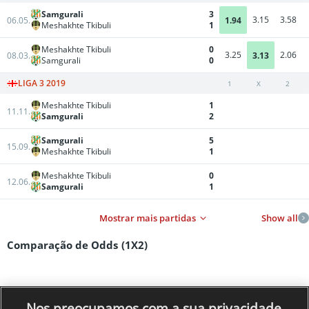
Samgurali
3
3.15
3.58
06.05.
1.94
Meshakhte Tkibuli
1
Meshakhte Tkibuli
0
3.25
2.06
08.03.
3.13
Samgurali
0
LIGA 3 2019
1
X
2
Meshakhte Tkibuli
1
11.11.
Samgurali
2
Samgurali
5
15.09.
Meshakhte Tkibuli
1
Meshakhte Tkibuli
0
12.06.
Samgurali
1
Mostrar mais partidas
Show all
Comparação de Odds
(1X2)
Nos preocupamos com a sua privacidade