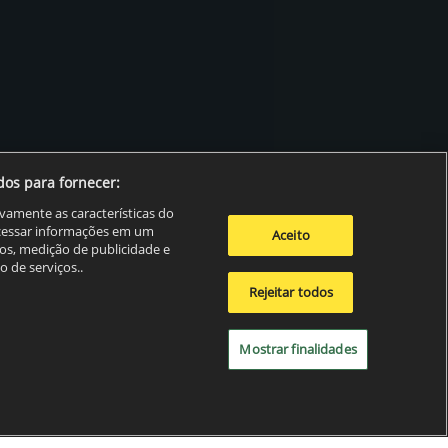
os para fornecer:
ivamente as características do
acessar informações em um
Aceito
os, medição de publicidade e
 de serviços..
Rejeitar todos
Mostrar finalidades