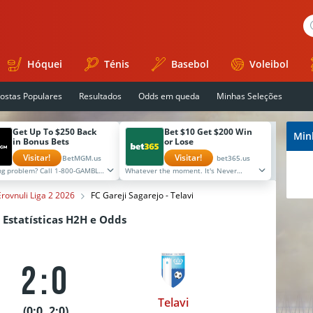
Hóquei
Ténis
Basebol
Voleibol
ostas Populares
Resultados
Odds em queda
Minhas Seleções
Get Up To $250 Back
Bet $10 Get $200 Win
Minh
in Bonus Bets
or Lose
Visitar!
Visitar!
BetMGM.us
bet365.us
g problem? Call 1-800-GAMBLER
Whatever the moment. It's Never
0-MY-RESET (Available in the US)
Ordinary at bet365. That's why if you
HOPENY or text HOPENY
sign up now you will receive $200 in
Erovnuli Liga 2 2026
FC Gareji Sagarejo - Telavi
) (NY) 1-800-327-5050 (MA), 1-
Bonus Bets Win or Lose when you bet
S-OFF (IA), 1-800-981-0023 (PR)
$5! Minimum $10 deposit required.
y. Please Gamble Responsibly.
Minimum odds -500 or greater. Bonus
i Estatísticas H2H e Odds
MGM.com for Terms. First Bet
Bets wager excluded from returns. New
r new customers only (if
customers only. T&CS, time limits and
le). Subject to eligibility
exclusions apply.
ments. Bonus bets are non-
wable. In partnership with
Crossing Casino and Hotel.
2:0
nal offers not available in
ppi, New York, Ontario, or
Rico.
Telavi
(0:0, 2:0)