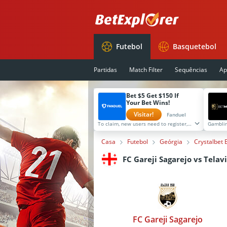
Betexplorer
Futebol
Basquetebol
Partidas
Match Filter
Sequências
Ap
Bet $5 Get $150 If
Your Bet Wins!
Visitar!
Fanduel
To claim, new users need to register,
Gamblin
make a first-time deposit of $5 or more,
or 1-80
and then simply place their first real-
877-8-
Casa
Futebol
Geórgia
Crystalbet 
money wager on any FanDuel
(467369
Sportsbook market (no odds limits) that
800-BET
is live on platform. All users will
21+ onl
FC Gareji Sagarejo vs Telav
receive their $150 in Bonus Bets If Your
See Bet
Bet Wins within 72 hours of the bet
Offer fo
settlement.
applicab
require
withdra
Kansas 
Promotio
Mississi
Puerto 
FC Gareji Sagarejo