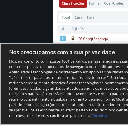
Classificações
Forma
Over/Under
Total
Casa
Fora
#
EQUIPA
1.
FC Gareji Sagarejo
2.
Telavi
Nos preocupamos com a sua privacidade
Nós, em conjunto com nossos
1001
parceiros, armazenamos e acessa
Mo
em seu dispositivo, como dados de navegação ou identificadores exclu
Aceito ativará tecnologias de rastreamento em apoio às finalidades m
O serviço de odds p
"Nós e nossos parceiros tratamos os dados para fornecer:". Selecionar
retirar o consentimento desativará essas tecnologias de rastreamento
forem desativados, alguns dos conteúdos e anúncios mostrados pode
relevantes para você. É possível abrir novamente este menu para alte
retirar o consentimento a qualquer momento, clicando no link Mostrar
parte inferior da página [ou o ícone flutuante no canto inferior esque
se aplicável]. Suas escolhas terão efeito neste veículo/domínio: Websit
detalhes, consulte nossa política de privacidade.
Terceiros