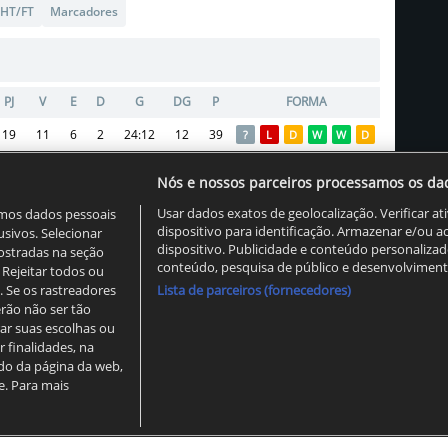
HT/FT
Marcadores
PJ
V
E
D
G
DG
P
FORMA
19
11
6
2
24:12
12
39
19
10
5
4
22:15
7
35
Nós e nossos parceiros processamos os dad
Usar dados exatos de geolocalização. Verificar at
mos dados pessoais
strar tabela completa
dispositivo para identificação. Armazenar e/ou 
sivos. Selecionar
dispositivo. Publicidade e conteúdo personalizad
ostradas na seção
ara apostas é fornecido em colaboração com
OddsPortal.com
conteúdo, pesquisa de público e desenvolvimento
 Rejeitar todos ou
. Se os rastreadores
Lista de parceiros (fornecedores)
rão não ser tão
rar suas escolhas ou
 finalidades, na
rdo da página da web,
e. Para mais