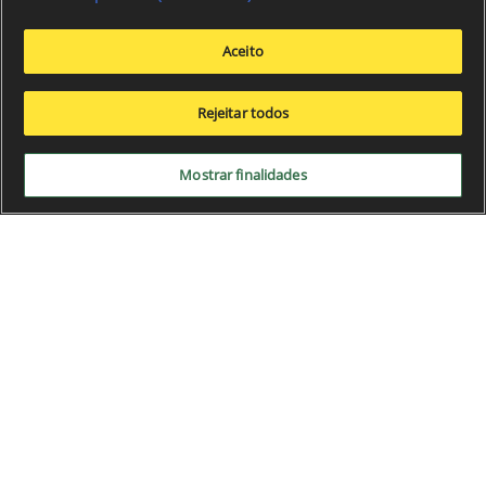
Aceito
Rejeitar todos
Mostrar finalidades
Dados por:
18+ | Jogue com responsabilidade | Ministério da Fazenda adverte: Aposta
não é investimento. 18+