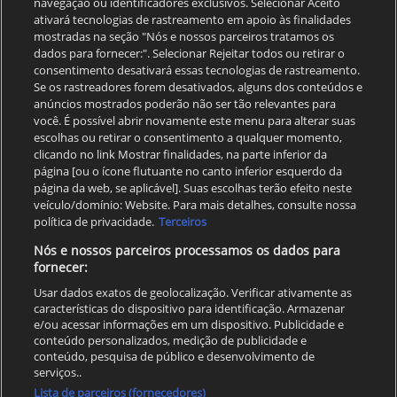
navegação ou identificadores exclusivos. Selecionar Aceito
ativará tecnologias de rastreamento em apoio às finalidades
mostradas na seção "Nós e nossos parceiros tratamos os
dados para fornecer:". Selecionar Rejeitar todos ou retirar o
consentimento desativará essas tecnologias de rastreamento.
Classificação
Se os rastreadores forem desativados, alguns dos conteúdos e
anúncios mostrados poderão não ser tão relevantes para
você. É possível abrir novamente este menu para alterar suas
Classificações
Forma
Over/Under
HT/FT
Marcadores
escolhas ou retirar o consentimento a qualquer momento,
clicando no link Mostrar finalidades, na parte inferior da
Total
Casa
Fora
página [ou o ícone flutuante no canto inferior esquerdo da
página da web, se aplicável]. Suas escolhas terão efeito neste
veículo/domínio: Website. Para mais detalhes, consulte nossa
#
EQUIPA
PJ
G
DG
P
política de privacidade.
Terceiros
3.
38
44:31
13
57
Mechal
Nós e nossos parceiros processamos os dados para
16.
38
32:36
-4
46
Welwalo Adigrat
fornecer:
Usar dados exatos de geolocalização. Verificar ativamente as
Mostrar tabela completa
características do dispositivo para identificação. Armazenar
e/ou acessar informações em um dispositivo. Publicidade e
O serviço de odds para apostas é fornecido em
conteúdo personalizados, medição de publicidade e
colaboração com
OddsPortal.com
conteúdo, pesquisa de público e desenvolvimento de
serviços..
Lista de parceiros (fornecedores)