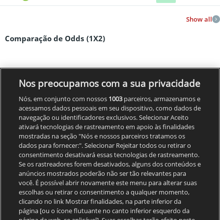
Show all
Comparação de Odds
(1X2)
Nos preocupamos com a sua privacidade
Nós, em conjunto com nossos
1003
parceiros, armazenamos e
acessamos dados pessoais em seu dispositivo, como dados de
navegação ou identificadores exclusivos. Selecionar Aceito
ativará tecnologias de rastreamento em apoio às finalidades
mostradas na seção "Nós e nossos parceiros tratamos os
dados para fornecer:". Selecionar Rejeitar todos ou retirar o
consentimento desativará essas tecnologias de rastreamento.
Classificação
Se os rastreadores forem desativados, alguns dos conteúdos e
anúncios mostrados poderão não ser tão relevantes para
você. É possível abrir novamente este menu para alterar suas
Classificações
Forma
Over/Under
HT/FT
Marcadores
escolhas ou retirar o consentimento a qualquer momento,
clicando no link Mostrar finalidades, na parte inferior da
Total
Casa
Fora
página [ou o ícone flutuante no canto inferior esquerdo da