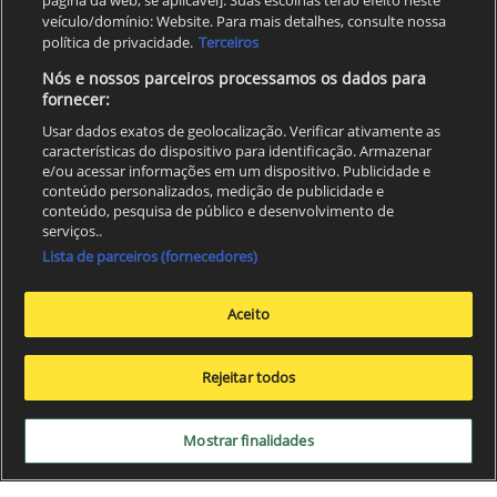
página da web, se aplicável]. Suas escolhas terão efeito neste
#
EQUIPA
PJ
G
DG
P
veículo/domínio: Website. Para mais detalhes, consulte nossa
política de privacidade.
Terceiros
2.
5
8:2
6
10
Palmeiras F
Nós e nossos parceiros processamos os dados para
8.
5
1:14
-13
1
Mirassol F
fornecer:
Usar dados exatos de geolocalização. Verificar ativamente as
Mostrar tabela completa
características do dispositivo para identificação. Armazenar
e/ou acessar informações em um dispositivo. Publicidade e
O serviço de odds para apostas é fornecido em
conteúdo personalizados, medição de publicidade e
colaboração com
OddsPortal.com
conteúdo, pesquisa de público e desenvolvimento de
serviços..
Lista de parceiros (fornecedores)
Aceito
Rejeitar todos
Mostrar finalidades