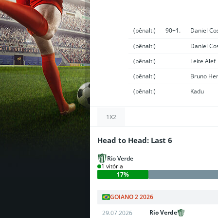
(pênalti)
90+1.
Daniel Co
(pênalti)
Daniel Co
(pênalti)
Leite Alef
(pênalti)
Bruno Hen
(pênalti)
Kadu
1X2
Head to Head: Last 6
Rio Verde
1 vitória
17%
GOIANO 2 2026
Rio Verde
29.07.2026