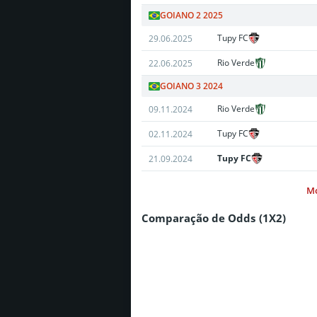
GOIANO 2 2025
Tupy FC
29.06.2025
Rio Verde
22.06.2025
GOIANO 3 2024
Rio Verde
09.11.2024
Tupy FC
02.11.2024
Tupy FC
21.09.2024
Mo
Comparação de Odds
(1X2)