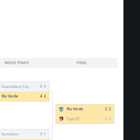
MEIAS FINAIS
FINAL
Guanabara City
0
0
Rio Verde
4
2
Rio Verde
2
2
Tupy FC
1
2
Itumbiara
0
1