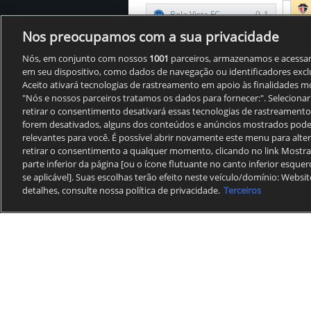
Bela Vista FC
0
1
Nos preocupamos com a sua privacidade
Tupy FC
3
1
Nós, em conjunto com nossos
1001
parceiros, armazenamos e acessa
em seu dispositivo, como dados de navegação ou identificadores exclu
Aceito ativará tecnologias de rastreamento em apoio às finalidades m
O serviço de odds p
"Nós e nossos parceiros tratamos os dados para fornecer:". Selecionar
retirar o consentimento desativará essas tecnologias de rastreamento
forem desativados, alguns dos conteúdos e anúncios mostrados pode
relevantes para você. É possível abrir novamente este menu para alte
retirar o consentimento a qualquer momento, clicando no link Mostrar
parte inferior da página [ou o ícone flutuante no canto inferior esque
se aplicável]. Suas escolhas terão efeito neste veículo/domínio: Websit
detalhes, consulte nossa política de privacidade.
Terceiros