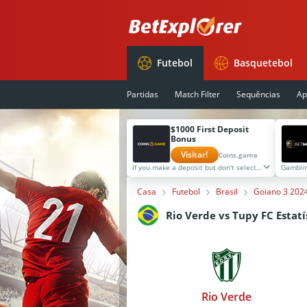
Betexplorer
Futebol
Basquetebol
Partidas
Match Filter
Sequências
Ap
$1000 First Deposit
Bonus
Visitar!
Coins.game
If you make a deposit but don't select
Gamblin
the bonus, you can still activate it
or 1-80
later. However, the next stage will not
877-8-
Casa
Futebol
Brasil
Goiano 3 202
open until the current bonus is used.
(467369
The bonus is available to new users for
800-BET
the first 8 days after registration only.
21+ onl
Rio Verde vs Tupy FC Estat
Full T&Cs at coins.game
See Bet
Offer fo
applicab
require
withdra
Kansas 
Promotio
Mississi
Puerto 
Rio Verde