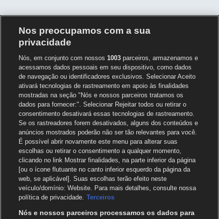
Nos preocupamos com a sua
privacidade
Nós, em conjunto com nossos
1003
parceiros, armazenamos e
acessamos dados pessoais em seu dispositivo, como dados
de navegação ou identificadores exclusivos. Selecionar Aceito
ativará tecnologias de rastreamento em apoio às finalidades
mostradas na seção "Nós e nossos parceiros tratamos os
dados para fornecer:". Selecionar Rejeitar todos ou retirar o
consentimento desativará essas tecnologias de rastreamento.
Se os rastreadores forem desativados, alguns dos conteúdos e
anúncios mostrados poderão não ser tão relevantes para você.
É possível abrir novamente este menu para alterar suas
escolhas ou retirar o consentimento a qualquer momento,
clicando no link Mostrar finalidades, na parte inferior da página
[ou o ícone flutuante no canto inferior esquerdo da página da
web, se aplicável]. Suas escolhas terão efeito neste
veículo/domínio: Website. Para mais detalhes, consulte nossa
política de privacidade.
Terceiros
Nós e nossos parceiros processamos os dados para