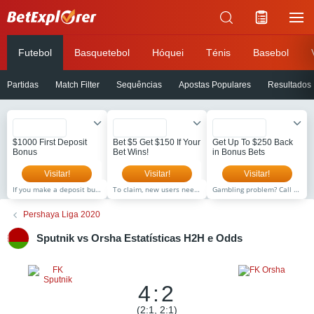
Betexplorer
Futebol
Basquetebol
Hóquei
Ténis
Basebol
Partidas
Match Filter
Sequências
Apostas Populares
Resultados
$1000 First Deposit
Bet $5 Get $150 If Your
Get Up To $250 Back
Bonus
Bet Wins!
in Bonus Bets
Visitar!
Visitar!
Visitar!
If you make a deposit but
To claim, new users need
Gambling problem? Call 1-
don't select the bonus,
to register, make a first-
800-GAMBLER or 1-800-
you can still activate it
time deposit of $5 or
MY-RESET (Available in
later. However, the next
Pershaya Liga 2020
more, and then simply
the US) 877-8-HOPENY or
stage will not open until
place their first real-
text HOPENY (467369)
the current bonus is used.
money wager on any
(NY) 1-800-327-5050 (MA),
Sputnik vs Orsha Estatísticas H2H e Odds
The bonus is available to
FanDuel Sportsbook
1-800-BETS-OFF (IA), 1-
new users for the first 8
market (no odds limits)
800-981-0023 (PR) 21+
days after registration
that is live on platform.
only. Please Gamble
only. Full T&Cs at
All users will receive their
Responsibly. See
coins.game
$150 in Bonus Bets If Your
BetMGM.com for Terms.
Bet Wins within 72 hours
First Bet Offer for new
4:2
of the bet settlement.
customers only (if
applicable). Subject to
eligibility requirements.
(2:1, 2:1)