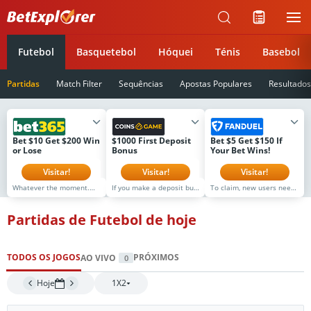
Betexplorer
Futebol
Basquetebol
Hóquei
Ténis
Basebol
Partidas
Match Filter
Sequências
Apostas Populares
Resultados
Bet $10 Get $200 Win
$1000 First Deposit
Bet $5 Get $150 If
or Lose
Bonus
Your Bet Wins!
Visitar!
Visitar!
Visitar!
Whatever the moment.
If you make a deposit but
To claim, new users need
It's Never Ordinary at
don't select the bonus,
to register, make a first-
bet365. That's why if you
you can still activate it
time deposit of $5 or
sign up now you will
later. However, the next
more, and then simply
Partidas de Futebol de hoje
receive $200 in Bonus
stage will not open until
place their first real-
Bets Win or Lose when
the current bonus is used.
money wager on any
you bet $5! Minimum $10
The bonus is available to
FanDuel Sportsbook
deposit required.
new users for the first 8
market (no odds limits)
Minimum odds -500 or
days after registration
that is live on platform.
TODOS OS JOGOS
PRÓXIMOS
AO VIVO
0
greater. Bonus Bets wager
only. Full T&Cs at
All users will receive their
excluded from returns.
coins.game
$150 in Bonus Bets If Your
New customers only.
Bet Wins within 72 hours
Hoje
1X2
T&CS, time limits and
of the bet settlement.
exclusions apply.