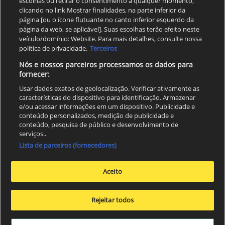
escolhas ou retirar o consentimento a qualquer momento,
clicando no link Mostrar finalidades, na parte inferior da
página [ou o ícone flutuante no canto inferior esquerdo da
página da web, se aplicável]. Suas escolhas terão efeito neste
veículo/domínio: Website. Para mais detalhes, consulte nossa
política de privacidade.
Terceiros
Nós e nossos parceiros processamos os dados para
fornecer:
Usar dados exatos de geolocalização. Verificar ativamente as
características do dispositivo para identificação. Armazenar
e/ou acessar informações em um dispositivo. Publicidade e
conteúdo personalizados, medição de publicidade e
conteúdo, pesquisa de público e desenvolvimento de
serviços..
Lista de parceiros (fornecedores)
Aceito
Rejeitar todos